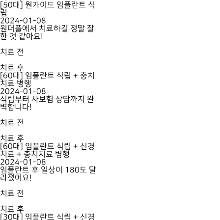
[50대] 원가이드 임플란트 식
립
2024-01-08
원더플에서 치료하길 정말 잘
한 것 같아요!
치료 전
치료 후
[60대] 임플란트 식립 + 충치
치료 병행
2024-01-08
식립부터 사보험 상담까지 완
벽합니다!
치료 전
치료 후
[60대] 임플란트 식립 + 신경
치료 + 충치치료 병행
2024-01-08
임플란트 후 일상이 180도 달
라졌어요!
치료 전
치료 후
[30대] 임플란트 식립 + 신경