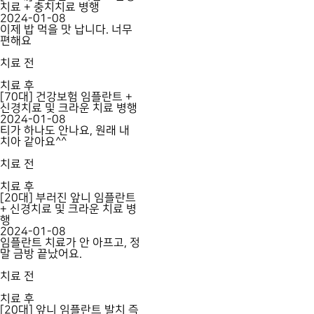
치료 + 충치치료 병행
2024-01-08
이제 밥 먹을 맛 납니다. 너무
편해요
치료 전
치료 후
[70대] 건강보험 임플란트 +
신경치료 및 크라운 치료 병행
2024-01-08
티가 하나도 안나요, 원래 내
치아 같아요^^
치료 전
치료 후
[20대] 부러진 앞니 임플란트
+ 신경치료 및 크라운 치료 병
행
2024-01-08
임플란트 치료가 안 아프고, 정
말 금방 끝났어요.
치료 전
치료 후
[20대] 앞니 임플란트 발치 즉