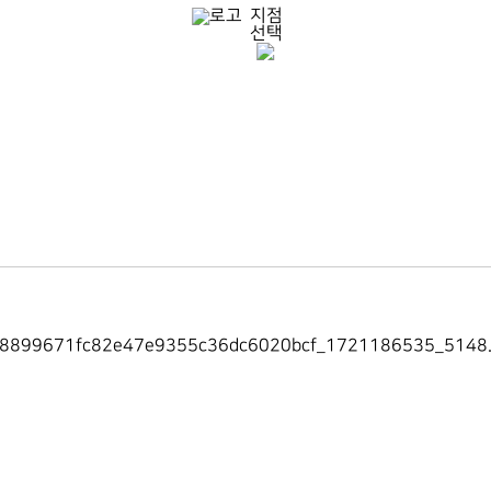
지점
선택