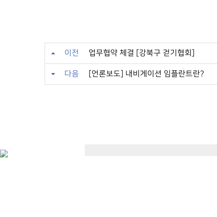
이전
업무협약 체결 [강북구 걷기협회]
다음
[언론보도] 내비게이션 임플란트란?
30m