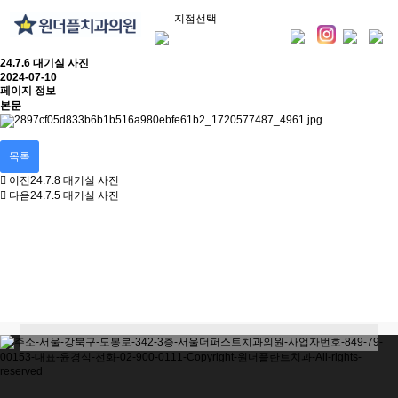
지점선택
24.7.6 대기실 사진
2024-07-10
페이지 정보
본문
목록
이전
24.7.8 대기실 사진
다음
24.7.5 대기실 사진
30m