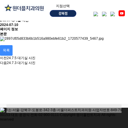
지점선택
24.7.4 대기실 사진
2024-07-10
페이지 정보
본문
목록
이전
24.7.5 대기실 사진
다음
24.7.3 대기실 사진
30m